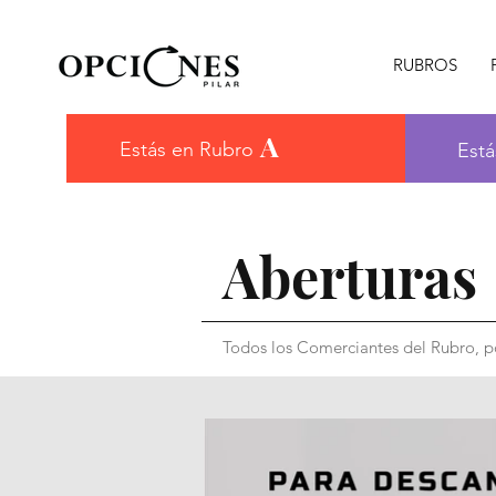
RUBROS
A
Estás en Rubro
Está
Aberturas
Todos los Comerciantes del Rubro, po