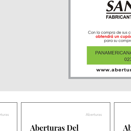
turas
Aberturas
Aberturas Del
Ab