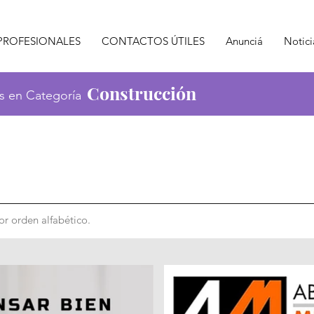
PROFESIONALES
CONTACTOS ÚTILES
Anunciá
Notici
Construcción
s en Categoría
r orden alfabético.