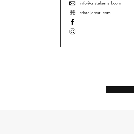
info@cristaljemsrl.com
cristaljemsrl.com