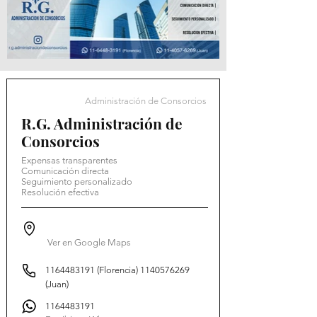
Administración de Consorcios
R.G. Administración de
Consorcios
Expensas transparentes
Comunicación directa
Seguimiento personalizado
Resolución efectiva
Ver en Google Maps
1164483191
(Florencia)
1140576269
(Juan)
1164483191