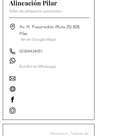
Alineación Pilar
Taller de alineación automotor.
Av. H. Pueyrredón (Ruta 25) 828,
Pilar.
Ver en Google Maps
02304434051
Escribir en Whatsapp
Alineación, Talleres de