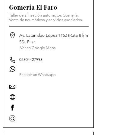
Gomería El Faro
Taller de alineación automotor. Gomería.
Venta de neumáticos y servicios asociados.
Av. Estanislao López 1162 (Ruta 8 km
55), Pilar.
Ver en Google Maps
02304427993
Escribir en Whatsapp