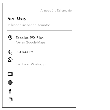
Alineación, Talleres de
Ser Way
Taller de alineación automotor.
Zeballos 490, Pilar.
Ver en Google Maps
02304430391
Escribir en Whatsapp