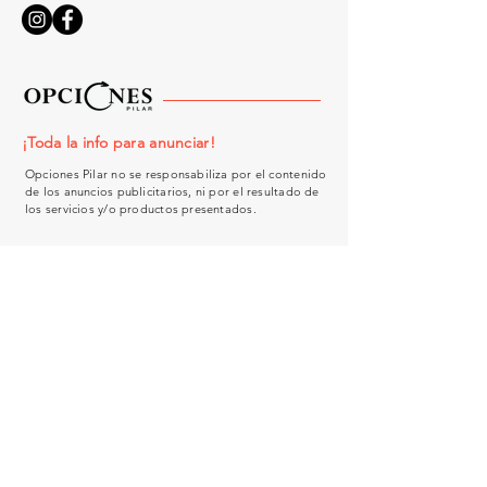
¡Toda la info para anunciar!
Opciones Pilar no se responsabiliza por el contenido
de los anuncios publicitarios, ni por el resultado de
los servicios y/o productos presentados.
¿Tenés una consulta?
Nombre
Email
Asunto