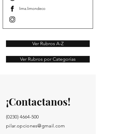
lima.limondeco
Ver Rubros A-Z
Ver Rubros por Categorías
¡Contactanos!
(0230) 4664-500
pilar.opciones@gmail.com