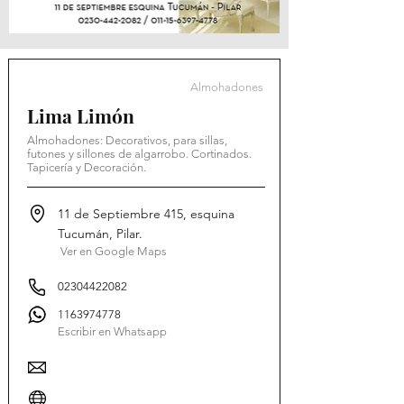
Almohadones
Lima Limón
Almohadones: Decorativos, para sillas,
futones y sillones de algarrobo. Cortinados.
Tapicería y Decoración.
11 de Septiembre 415, esquina
Tucumán, Pilar.
Ver en Google Maps
02304422082
1163974778
Escribir en Whatsapp