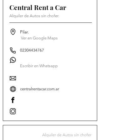
Central Rent a Car
Alquiler de Autos sin chofer.
Pilar.
Ver en Google Maps
02304434767
Escribir en Whatsapp
centralrentacar.com.ar
Alquiler de Autos sin chofer