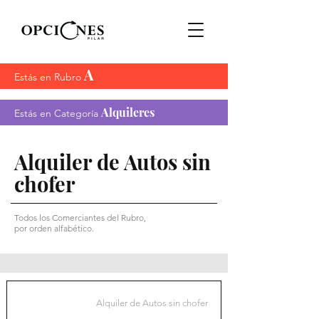
A
Estás en Rubro
Alquileres
Estás en Categoría
Alquiler de Autos sin
chofer
Todos los Comerciantes del Rubro,
por orden alfabético.
Alquiler de Autos sin chofer