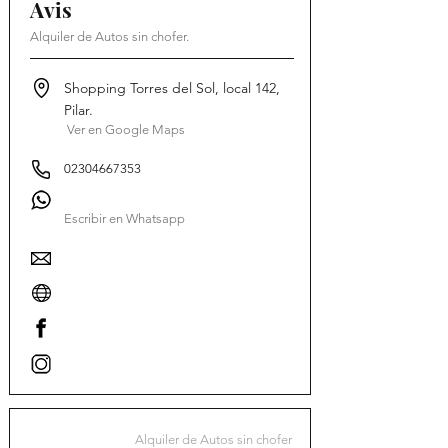
Avis
Alquiler de Autos sin chofer.
Shopping Torres del Sol, local 142,
Pilar.
Ver en Google Maps
02304667353
Escribir en Whatsapp
Alquiler de Autos sin chofer