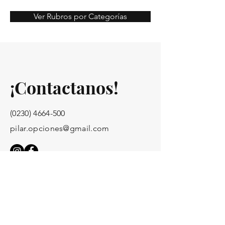
Ver Rubros por Categorías
¡Contactanos!
(0230) 4664-500
pilar.opciones@gmail.com
¡Toda la info para anunciar!
Opciones Pilar no se responsabiliza por el contenido