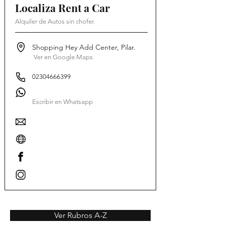
Localiza Rent a Car
Alquiler de Autos sin chofer.
Shopping Hey Add Center, Pilar.
Ver en Google Maps
02304666399
Escribir en Whatsapp
Ver Rubros A-Z