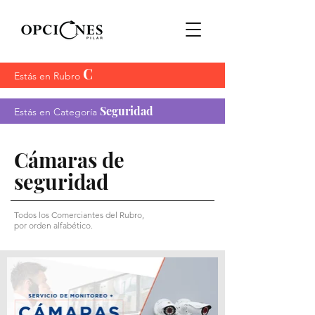
C
Estás en Rubro
Seguridad
Estás en Categoría
Cámaras de
seguridad
Todos los Comerciantes del Rubro,
por orden alfabético.