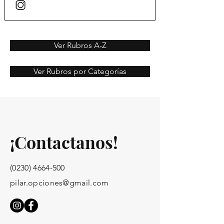
Ver Rubros A-Z
Ver Rubros por Categorías
¡Contactanos!
(0230) 4664-500
pilar.opciones@gmail.com