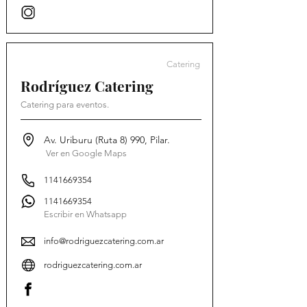
Catering
Rodríguez Catering
Catering para eventos.
Av. Uriburu (Ruta 8) 990, Pilar.
Ver en Google Maps
1141669354
1141669354
Escribir en Whatsapp
info@rodriguezcatering.com.ar
rodriguezcatering.com.ar