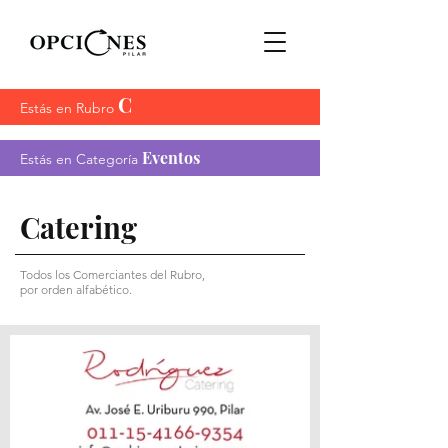
C
Estás en Rubro
Eventos
Estás en Categoría
Catering
Todos los Comerciantes del Rubro,
por orden alfabético.