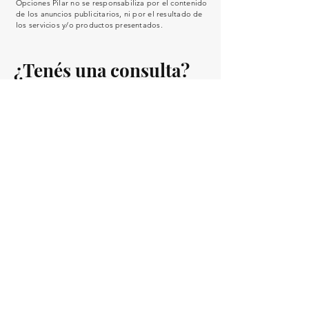
Opciones Pilar no se responsabiliza por el contenido
de los anuncios publicitarios, ni por el resultado de
los servicios y/o productos presentados.
¿Tenés una consulta?
Nombre
Email
Asunto
Su consulta
Enviar