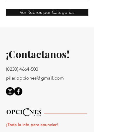
Ver Rubros por Categorías
¡Contactanos!
(0230) 4664-500
pilar.opciones@gmail.com
¡Toda la info para anunciar!