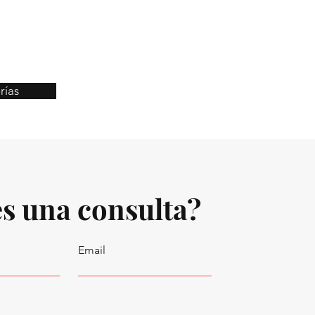
rías
s una consulta?
Email