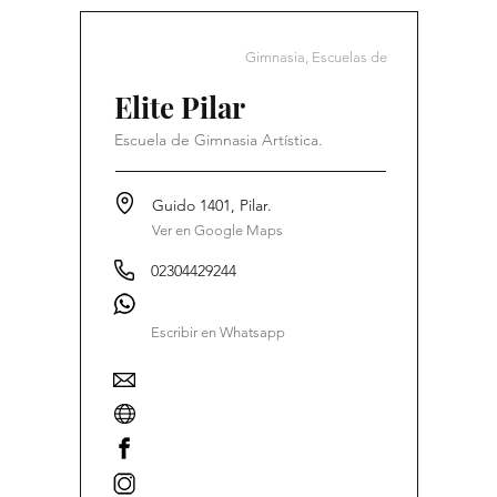
Gimnasia, Escuelas de
Elite Pilar
Escuela de Gimnasia Artística.
Guido 1401, Pilar.
Ver en Google Maps
02304429244
Escribir en Whatsapp