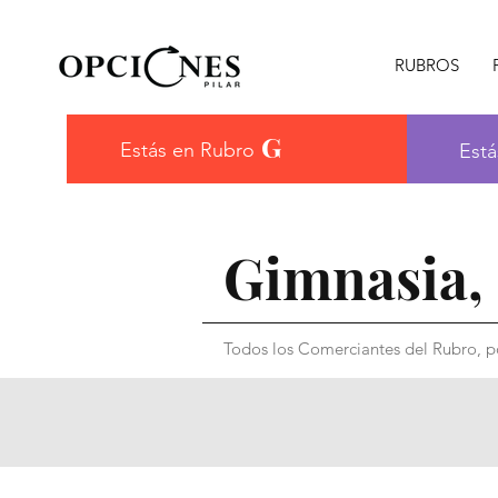
RUBROS
G
Estás en Rubro
Está
Gimnasia, 
Todos los Comerciantes del Rubro, po