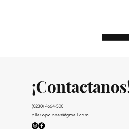
¡Contactanos
(0230) 4664-500
pilar.opciones@gmail.com