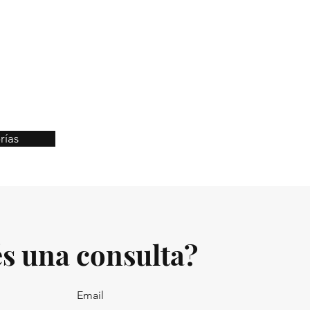
rías
s una consulta?
Email