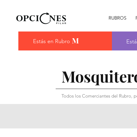
RUBROS
M
Estás en Rubro
Está
Mosquiter
Todos los Comerciantes del Rubro, po