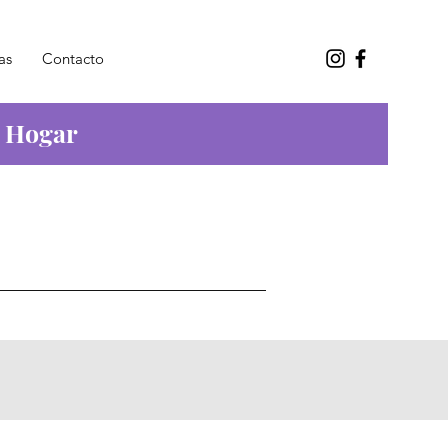
as
Contacto
l Hogar