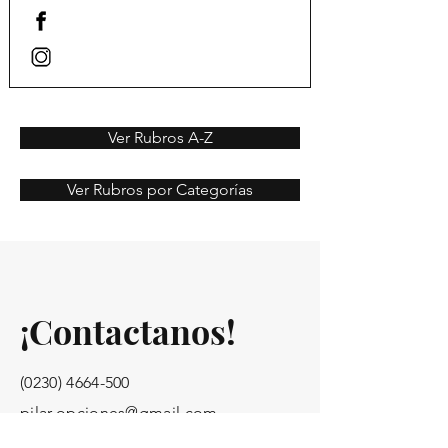
Ver Rubros A-Z
Ver Rubros por Categorías
¡Contactanos!
(0230) 4664-500
pilar.opciones@gmail.com