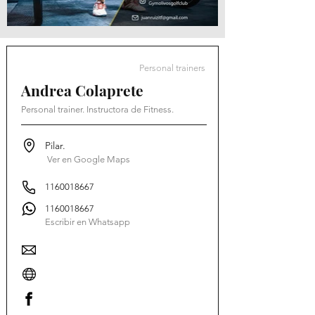
Personal trainers
Andrea Colaprete
Personal trainer. Instructora de Fitness.
Pilar.
Ver en Google Maps
1160018667
1160018667
Escribir en Whatsapp