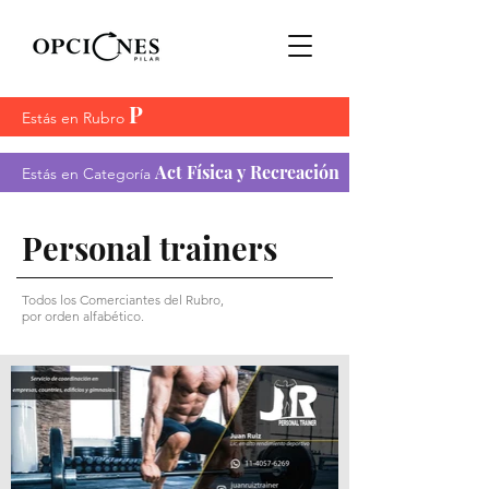
P
Estás en Rubro
Act Física y Recreación
Estás en Categoría
Personal trainers
Todos los Comerciantes del Rubro,
por orden alfabético.