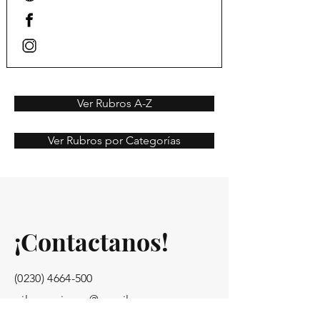
Ver Rubros A-Z
Ver Rubros por Categorías
¡Contactanos!
(0230) 4664-500
pilar.opciones@gmail.com