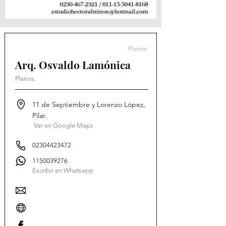
Planos
Arq. Osvaldo Lamónica
Planos.
11 de Septiembre y Lorenzo López,
Pilar.
Ver en Google Maps
02304423472
1150039276
Escribir en Whatsapp