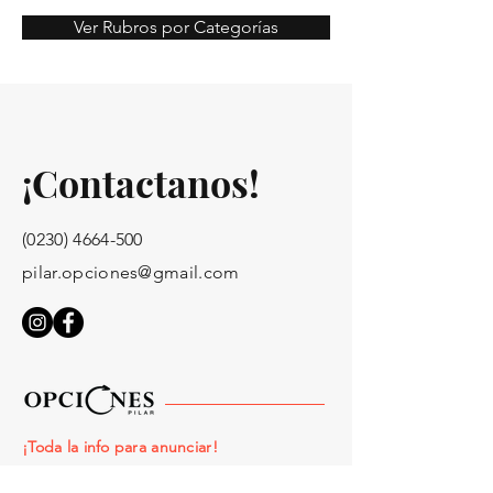
Ver Rubros por Categorías
¡Contactanos!
(0230) 4664-500
pilar.opciones@gmail.com
¡Toda la info para anunciar!
Opciones Pilar no se responsabiliza por el contenido