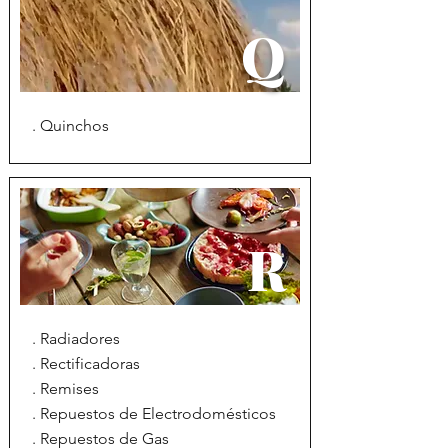
Q
. Quinchos
R
. Radiadores
. Rectificadoras
. Remises
. Repuestos de Electrodomésticos
. Repuestos de Gas