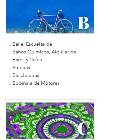
B
. Baile, Escuelas de
. Baños Químicos, Alquiler de
. Bares y Cafés
. Baterías
. Bicicleterías
. Bobinaje de Motores
C