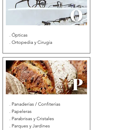
O
. Ópticas
. Ortopedia y Cirugía
P
. Panaderías / Confiterías
. Papeleras
. Parabrisas y Cristales
. Parques y Jardines