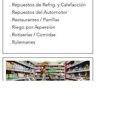
. Repuestos de Refrig. y Calefacción
. Repuestos del Automotor
. Restaurantes / Parrillas
. Riego por Aspersión
. Rotiserías / Comidas
. Rulemanes
S
. Salones para Eventos
. Sandwicherías / Serv. de Lunch
. Sanitarios
. Santerías / Libros Regiliosos