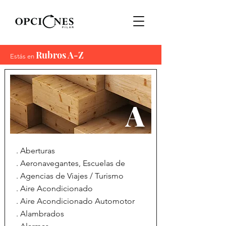
Rubros A-Z
Estás en
A
. Aberturas
. Aeronavegantes, Escuelas de
. Agencias de Viajes / Turismo
. Aire Acondicionado
. Aire Acondicionado Automotor
. Alambrados