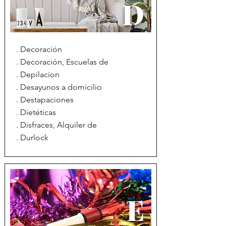
D
. Decoración
. Decoración, Escuelas de
. Depilacion
. Desayunos a domicilio
. Destapaciones
. Dietéticas
. Disfraces, Alquiler de
. Durlock
E