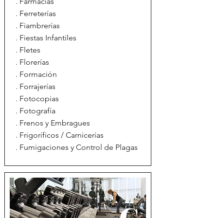
. Farmacias
. Ferreterías
. Fiambrerías
. Fiestas Infantiles
. Fletes
. Florerías
. Formación
. Forrajerías
. Fotocopias
. Fotografía
. Frenos y Embragues
. Frigoríficos / Carnicerías
. Fumigaciones y Control de Plagas
G