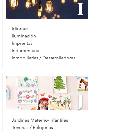
I
. Idiomas
. Iluminación
. Imprentas
. Indumentaria
. Inmobiliarias / Desarrolladores
J
. Jardines Materno-Infantiles
. Joyerías / Relojerías