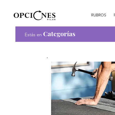
RUBROS
Categorías
Estás en