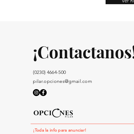
Ver R
¡Contactanos
(0230) 4664-500
pilar.opciones@gmail.com
¡Toda la info para anunciar!