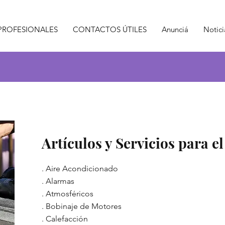
PROFESIONALES
CONTACTOS ÚTILES
Anunciá
Notici
Artículos y Servicios para e
.
Aire Acondicionado
.
Alarmas
.
Atmosféricos
.
Bobinaje de Motores
.
Calefacción