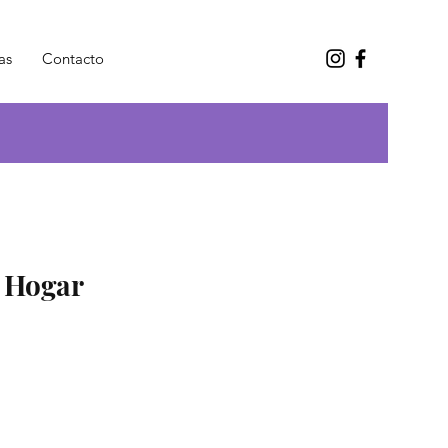
as
Contacto
l Hogar